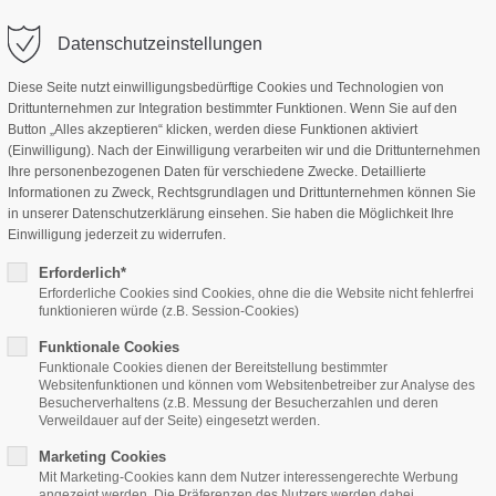
Datenschutzeinstellungen
Diese Seite nutzt einwilligungsbedürftige Cookies und Technologien von
Drittunternehmen zur Integration bestimmter Funktionen. Wenn Sie auf den
Home
Features
Page Presets
Button „Alles akzeptieren“ klicken, werden diese Funktionen aktiviert
(Einwilligung). Nach der Einwilligung verarbeiten wir und die Drittunternehmen
Ihre personenbezogenen Daten für verschiedene Zwecke. Detaillierte
Informationen zu Zweck, Rechtsgrundlagen und Drittunternehmen können Sie
in unserer Datenschutzerklärung einsehen. Sie haben die Möglichkeit Ihre
Einwilligung jederzeit zu widerrufen.
Erforderlich*
Erforderliche Cookies sind Cookies, ohne die die Website nicht fehlerfrei
funktionieren würde (z.B. Session-Cookies)
(Kommentare: 0)
Funktionale Cookies
Funktionale Cookies dienen der Bereitstellung bestimmter
Websitenfunktionen und können vom Websitenbetreiber zur Analyse des
Besucherverhaltens (z.B. Messung der Besucherzahlen und deren
Verweildauer auf der Seite) eingesetzt werden.
Marketing Cookies
Mit Marketing-Cookies kann dem Nutzer interessengerechte Werbung
angezeigt werden. Die Präferenzen des Nutzers werden dabei