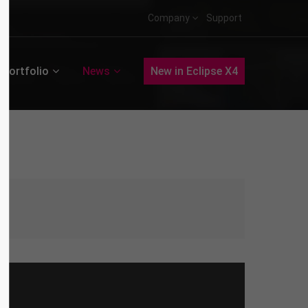
Company
Support
Portfolio
News
New in Eclipse X4