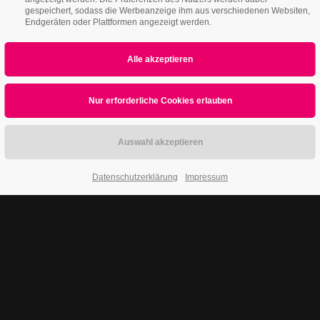
gespeichert, sodass die Werbeanzeige ihm aus verschiedenen Websiten,
Endgeräten oder Plattformen angezeigt werden.
Datenschutzerklärung
Impressum