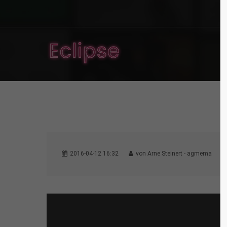
2016-04-12 16:32
von Arne Steinert - agmema