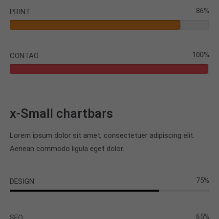
86%
PRINT
100%
CONTAO
x-Small chartbars
Lorem ipsum dolor sit amet, consectetuer adipiscing elit.
Aenean commodo ligula eget dolor.
75%
DESIGN
65%
SEO