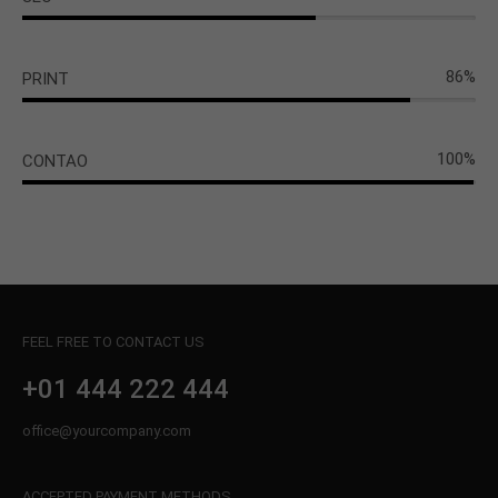
86%
PRINT
100%
CONTAO
FEEL FREE TO CONTACT US
+01 444 222 444
office@yourcompany.com
ACCEPTED PAYMENT METHODS