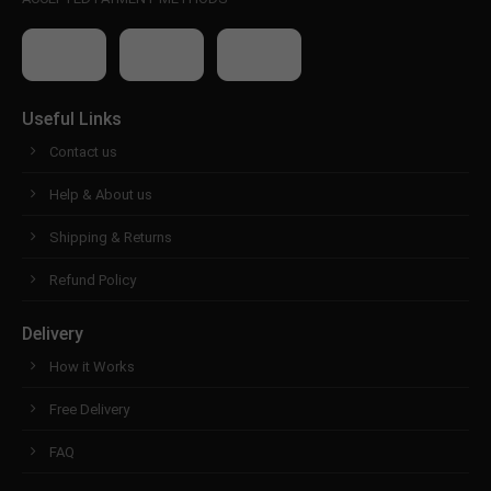
Useful Links
Contact us
Help & About us
Shipping & Returns
Refund Policy
Delivery
How it Works
Free Delivery
FAQ