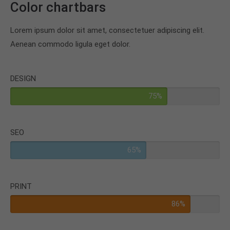
Color chartbars
Lorem ipsum dolor sit amet, consectetuer adipiscing elit.
Aenean commodo ligula eget dolor.
DESIGN
75%
SEO
65%
PRINT
86%