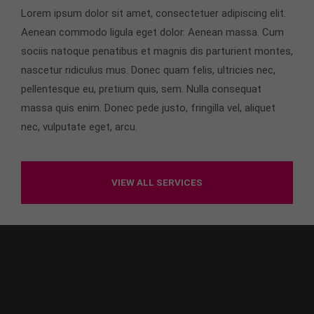
Lorem ipsum dolor sit amet, consectetuer adipiscing elit.
Aenean commodo ligula eget dolor. Aenean massa. Cum
sociis natoque penatibus et magnis dis parturient montes,
nascetur ridiculus mus. Donec quam felis, ultricies nec,
pellentesque eu, pretium quis, sem. Nulla consequat
massa quis enim. Donec pede justo, fringilla vel, aliquet
nec, vulputate eget, arcu.
VIEW ALL SERVICES