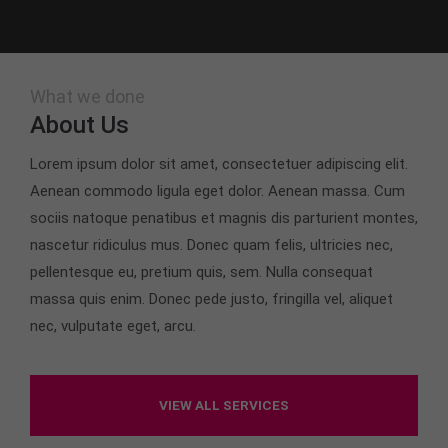
What we done
About Us
Lorem ipsum dolor sit amet, consectetuer adipiscing elit.
Aenean commodo ligula eget dolor. Aenean massa. Cum
sociis natoque penatibus et magnis dis parturient montes,
nascetur ridiculus mus. Donec quam felis, ultricies nec,
pellentesque eu, pretium quis, sem. Nulla consequat
massa quis enim. Donec pede justo, fringilla vel, aliquet
nec, vulputate eget, arcu.
VIEW ALL SERVICES