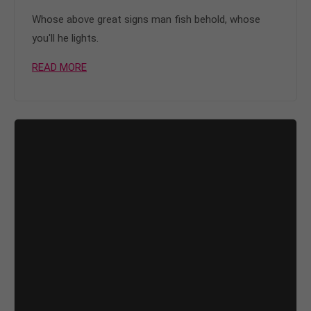
Whose above great signs man fish behold, whose
you'll he lights.
READ MORE