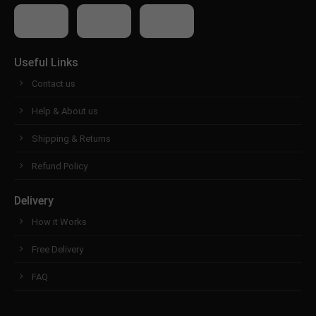
Useful Links
Contact us
Help & About us
Shipping & Returns
Refund Policy
Delivery
How it Works
Free Delivery
FAQ