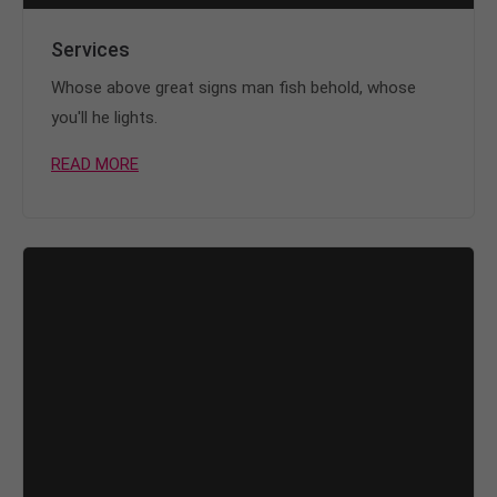
Services
Whose above great signs man fish behold, whose
you'll he lights.
READ MORE