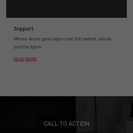
Support
Whose above great signs man fish behold, whose
you'll he lights.
READ MORE
CALL TO ACTION