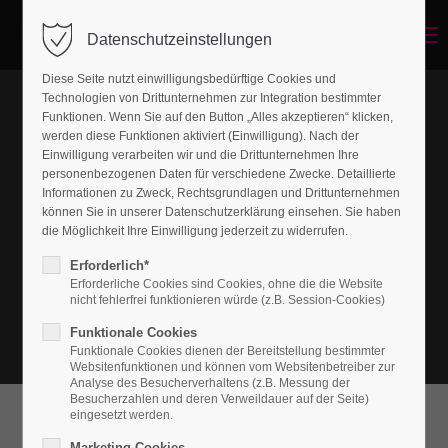
Menu
Datenschutzeinstellungen
Diese Seite nutzt einwilligungsbedürftige Cookies und
Technologien von Drittunternehmen zur Integration bestimmter
Funktionen. Wenn Sie auf den Button „Alles akzeptieren“ klicken,
werden diese Funktionen aktiviert (Einwilligung). Nach der
Einwilligung verarbeiten wir und die Drittunternehmen Ihre
personenbezogenen Daten für verschiedene Zwecke. Detaillierte
Informationen zu Zweck, Rechtsgrundlagen und Drittunternehmen
können Sie in unserer Datenschutzerklärung einsehen. Sie haben
die Möglichkeit Ihre Einwilligung jederzeit zu widerrufen.
Erforderlich*
Erforderliche Cookies sind Cookies, ohne die die Website
nicht fehlerfrei funktionieren würde (z.B. Session-Cookies)
Funktionale Cookies
Funktionale Cookies dienen der Bereitstellung bestimmter
Websitenfunktionen und können vom Websitenbetreiber zur
Analyse des Besucherverhaltens (z.B. Messung der
Besucherzahlen und deren Verweildauer auf der Seite)
eingesetzt werden.
What can we do for you?
Marketing Cookies